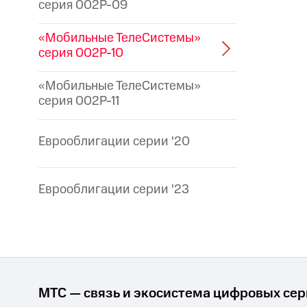
серия 002P-09
«Мобильные ТелеСистемы»
серия 002P-10
«Мобильные ТелеСистемы»
серия 002P-11
Еврооблигации серии '20
Еврооблигации серии '23
МТС — связь и экосистема цифровых се