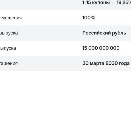
1-15 купоны — 19,25
азмещения
100%
выпуска
Российский рубль
выпуска
15 000 000 000
гашения
30 марта 2030 года