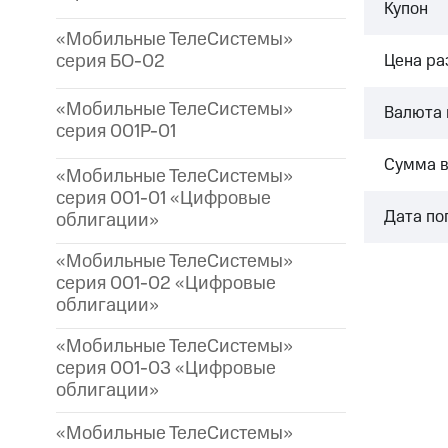
Купон
«Мобильные ТелеСистемы»
серия БО-02
Цена р
«Мобильные ТелеСистемы»
Валюта 
серия 001P-01
Сумма 
«Мобильные ТелеСистемы»
серия 001-01 «Цифровые
Дата по
облигации»
«Мобильные ТелеСистемы»
серия 001-02 «Цифровые
облигации»
«Мобильные ТелеСистемы»
серия 001-03 «Цифровые
облигации»
«Мобильные ТелеСистемы»