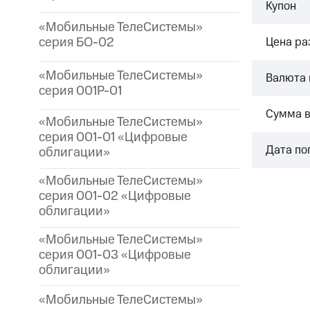
Купон
«Мобильные ТелеСистемы»
серия БО-02
Цена р
«Мобильные ТелеСистемы»
Валюта 
серия 001P-01
Сумма 
«Мобильные ТелеСистемы»
серия 001-01 «Цифровые
Дата по
облигации»
«Мобильные ТелеСистемы»
серия 001-02 «Цифровые
облигации»
«Мобильные ТелеСистемы»
серия 001-03 «Цифровые
облигации»
«Мобильные ТелеСистемы»