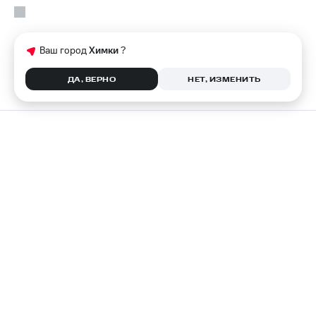
Ваш город
Химки
?
ДА, ВЕРНО
НЕТ, ИЗМЕНИТЬ