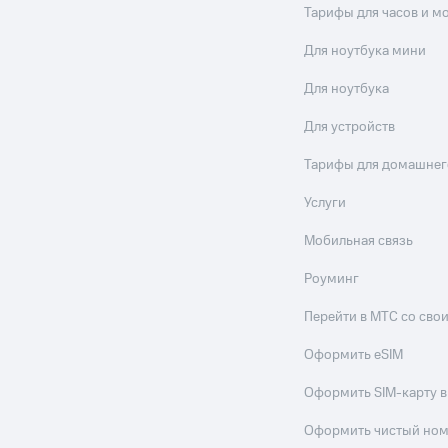
Тарифы для часов и м
Для ноутбука мини
Для ноутбука
Для устройств
Тарифы для домашнег
Услуги
Мобильная связь
Роуминг
Перейти в МТС со св
Оформить eSIM
Оформить SIM-карту в
Оформить чистый но