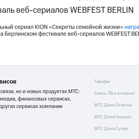
аль веб-сериалов WEBFEST BERLIN
ьный сериал KION «Секреты семейной жизни»
нагр
а Берлинском фестивале веб-сериалов WEBFEST BE
рвисов
Тарифы
 связи, но и новых продуктах МТС:
Связь, ТВ и интернет
 медиа, финансовых сервисах,
МТС Дома Отлично
 других сервисах компании
МТС Дома Хорошо
МТС Дома Супер