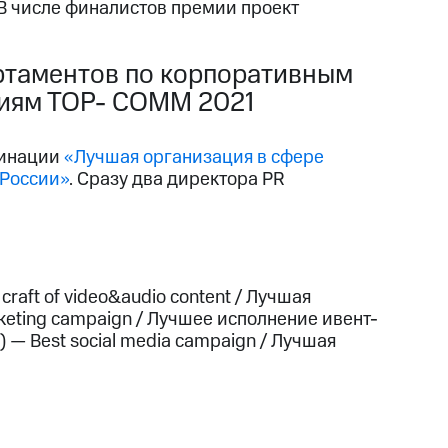
В числе финалистов премии проект
ртаментов по корпоративным
иям ТОР- СОММ 2021
минации
«Лучшая организация в сфере
 России»
. Сразу два директора PR
 craft of video&audio content / Лучшая
keting campaign / Лучшее исполнение ивент-
— Best social media campaign / Лучшая