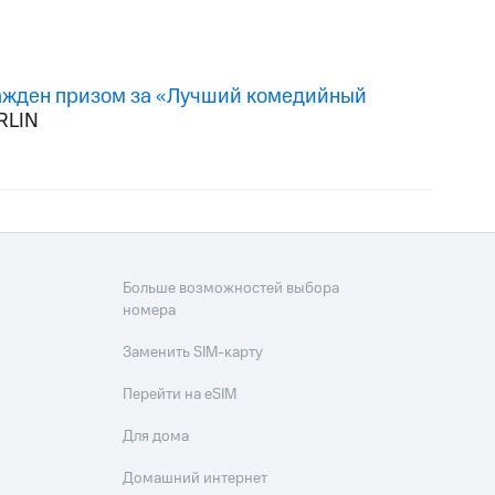
ажден призом за «Лучший комедийный
RLIN
Больше возможностей выбора
номера
Заменить SIM-карту
Перейти на eSIM
Для дома
Домашний интернет