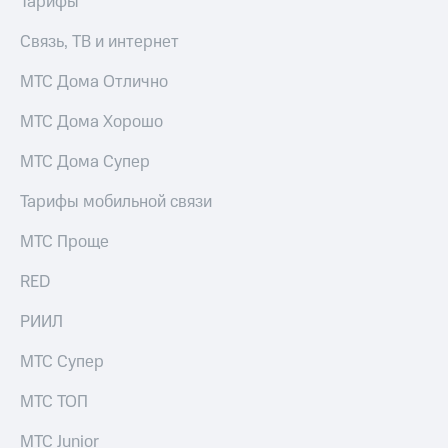
Тарифы
Связь, ТВ и интернет
МТС Дома Отлично
МТС Дома Хорошо
МТС Дома Супер
Тарифы мобильной связи
МТС Проще
RED
РИИЛ
МТС Супер
МТС ТОП
МТС Junior