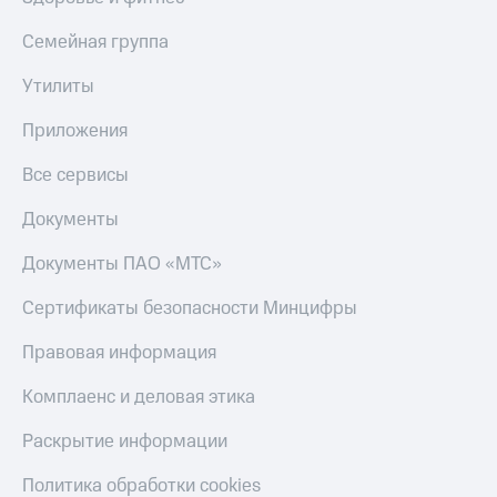
и
скидки
Семейная группа
Все
Утилиты
товары
Приложения
Все сервисы
Документы
Документы ПАО «МТС»
Сертификаты безопасности Минцифры
Правовая информация
Комплаенс и деловая этика
Раскрытие информации
Политика обработки cookies