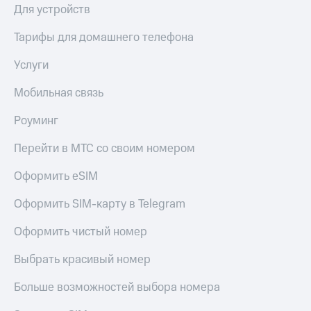
Пополнить
Для устройств
номер
МТС
Тарифы для домашнего телефона
Настройки
Услуги
автоплатежа
Мобильная связь
Пополнить
номер
Роуминг
другого
оператора
Перейти в МТС со своим номером
Оплата
Оформить eSIM
интернета
и
Оформить SIM-карту в Telegram
ТВ
Оформить чистый номер
Переводы
с
Выбрать красивый номер
телефона
на карту
Больше возможностей выбора номера
МТС Pay