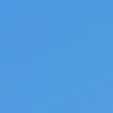
ле при оплате с карты МТС Деньги