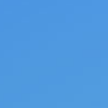
Приложения
Финансы
угого оператора
Оплата
Интернет-магазин
скидки
Все товары