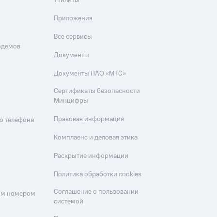
Утилиты
Приложения
Все сервисы
одемов
Документы
Документы ПАО «МТС»
Сертификаты безопасности
Минцифры
Правовая информация
о телефона
Комплаенс и деловая этика
Раскрытие информации
Политика обработки cookies
Соглашение о пользовании
оим номером
системой