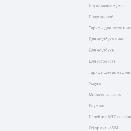
Год на максимуме
Полугодовой
Тарифы для часов и м
Для ноутбука мини
Для ноутбука
Для устройств
Тарифы для домашнег
Услуги
Мобильная связь
Роуминг
Перейти в МТС со св
Оформить eSIM