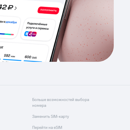
Приложения
Финансы
угого оператора
Оплата
Интернет-магазин
скидки
Все товары
Больше возможностей выбора
номера
Заменить SIM-карту
Перейти на eSIM