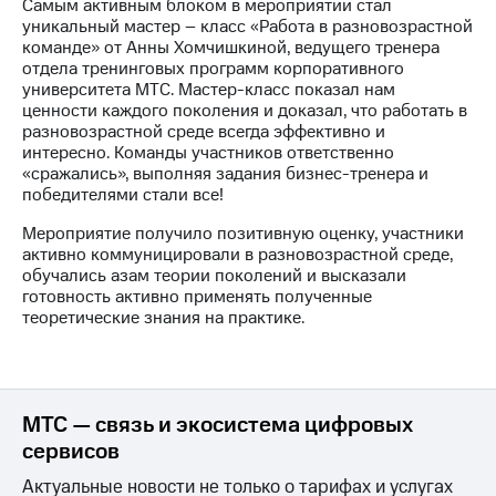
Самым активным блоком в мероприятии стал
уникальный мастер – класс «Работа в разновозрастной
команде» от Анны Хомчишкиной, ведущего тренера
отдела тренинговых программ корпоративного
университета МТС. Мастер-класс показал нам
ценности каждого поколения и доказал, что работать в
разновозрастной среде всегда эффективно и
интересно. Команды участников ответственно
«сражались», выполняя задания бизнес-тренера и
победителями стали все!
Мероприятие получило позитивную оценку, участники
активно коммуницировали в разновозрастной среде,
обучались азам теории поколений и высказали
готовность активно применять полученные
теоретические знания на практике.
МТС — связь и экосистема цифровых
сервисов
Актуальные новости не только о тарифах и услугах