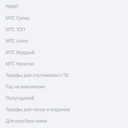
РИИЛ
МТС Супер
МТС ТОП
МТС Junior
МТС Мудрый
МТС Налегке
Тарифы для спутникового ТВ
Год на максимуме
Полугодовой
Тарифы для часов и модемов
Для ноутбука мини