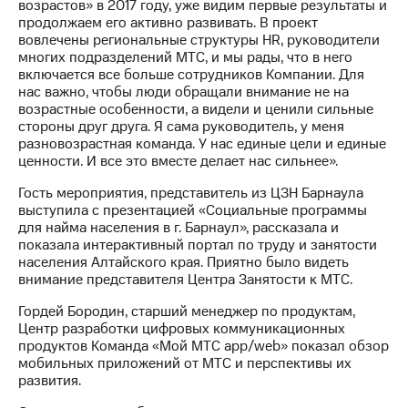
возрастов» в 2017 году, уже видим первые результаты и
акций
продолжаем его активно развивать. В проект
Дивиденды
вовлечены региональные структуры HR, руководители
Рынок
многих подразделений МТС, и мы рады, что в него
облигаций
включается все больше сотрудников Компании. Для
нас важно, чтобы люди обращали внимание не на
Описание
возрастные особенности, а видели и ценили сильные
Еврооблигации-2023
стороны друг друга. Я сама руководитель, у меня
Уведомление
разновозрастная команда. У нас единые цели и единые
о
ценности. И все это вместе делает нас сильнее».
погашении
именных
Гость мероприятия, представитель из ЦЗН Барнаула
облигаций
выступила с презентацией «Социальные программы
Другое
для найма населения в г. Барнаул», рассказала и
показала интерактивный портал по труду и занятости
Регистратор
населения Алтайского края. Приятно было видеть
Реквизиты
внимание представителя Центра Занятости к МТС.
Контакты
йчивое развитие
Гордей Бородин, старший менеджер по продуктам,
и деловая этика
Центр разработки цифровых коммуникационных
На главную
продуктов Команда «Мой МТС app/web» показал обзор
мобильных приложений от МТС и перспективы их
развития.