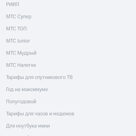
РИИЛ
МТС Супер
МТС ТОП
МТС Junior
МТС Мудрый
МТС Налегке
Тарифы для спутникового ТВ
Год на максимуме
Полугодовой
Тарифы для часов и модемов
Для ноутбука мини