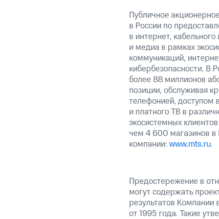
Публичное акционерно
в России по предоставл
в интернет, кабельного
и медиа в рамках экос
коммуникаций, интерне
кибербезопасности. В Р
более 88 миллионов аб
позиции, обслуживая к
телефонией, доступом в
и платного ТВ в различ
экосистемных клиентов
чем 4 600 магазинов в
компании:
www.mts.ru
.
Предостережение в отн
могут содержать проек
результатов Компании 
от 1995 года. Такие ут