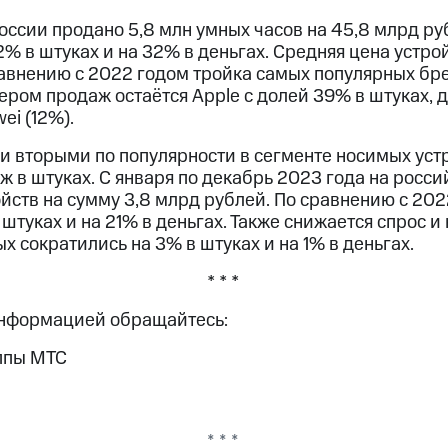
России продано 5,8 млн умных часов на 45,8 млрд ру
2% в штуках и на 32% в деньгах. Средняя цена устро
сравнению с 2022 годом тройка самых популярных бр
ром продаж остаётся Apple с долей 39% в штуках, 
ei (12%).
и вторыми по популярности в сегменте носимых устр
 в штуках. С января по декабрь 2023 года на росс
ойств на сумму 3,8 млрд рублей. По сравнению с 20
 штуках и на 21% в деньгах. Также снижается спрос и
х сократились на 3% в штуках и на 1% в деньгах.
* * *
информацией обращайтесь:
ппы МТС
* * *