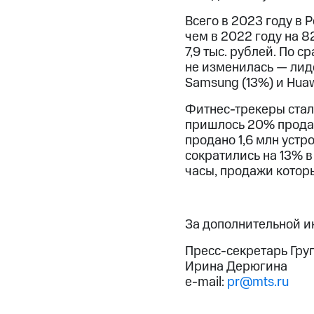
Всего в 2023 году в 
чем в 2022 году на 8
7,9 тыс. рублей. По 
не изменилась — лиде
Samsung (13%) и Huaw
Фитнес-трекеры стал
пришлось 20% продаж
продано 1,6 млн устр
сократились на 13% в
часы, продажи которы
За дополнительной 
Пресс-секретарь Гру
Ирина Дерюгина
e-mail:
pr@mts.ru