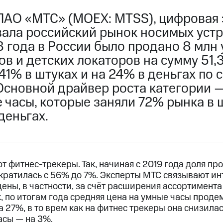
ПАО «МТС» (MOEX: MTSS), цифровая 
ала российский рынок носимых устр
 года в России было продано 8 млн 
в и детских локаторов на сумму 51,
41% в штуках и на 24% в деньгах по
 Основной драйвер роста категории 
 часы, которые заняли 72% рынка в 
деньгах.
 фитнес-трекеры. Так, начиная с 2019 года доля пр
ократилась с 56% до 7%. Эксперты МТС связывают ин
ны, в частности, за счёт расширения ассортимента
ак, по итогам года средняя цена на умные часы прод
 27%, в то врем как на фитнес трекеры она снизилас
асы — на 3%.