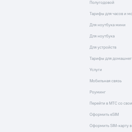
Полугодовой
Тарифы для часов и м
Для ноутбука мини
Для ноутбука
Для устройств
Тарифы для домашнег
Услуги
Мобильная связь
Роуминг
Перейти в МТС со св
Оформить eSIM
Оформить SIM-карту в