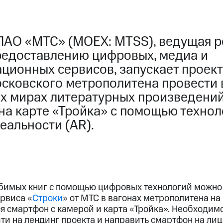
ПАО «МТС» (MOEX: MTSS), ведущая р
редоставлению цифровых, медиа и
ционных сервисов, запускает проек
сковского метрополитена провести 
 мирах литературных произведений
а карте «Тройка» с помощью технол
еальности (AR).
бимых книг с помощью цифровых технологий можно
рвиса «
Строки
» от МТС в вагонах метрополитена на
я смартфон с камерой и карта «Тройка». Необходим
йти на лендинг проекта и направить смартфон на ли