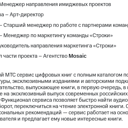
 Менеджер направления имиджевых проектов
а – Арт-директор
– Старший менеджер по работе с партнерами кома
– Менеджер по маркетингу команды «Строки»
уководитель направления маркетинга «Строки»
 части проекта – Aгентство
Mosaic
й МТС сервис цифровых книг с полным каталогом по
уры, эксклюзивными изданиями и авторскими подка
ательство, выпускающее книги, в первую очередь, в
е на эксклюзивный выпуск современных российских
 Функционал сервиса позволяет быстро найти ауди
борот, переключиться на чтение электронной книги.
сональных рекомендаций — сервис работает на осн
вателя и предлагает ему новые интересные книги.