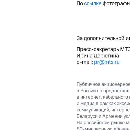
По
ссылке
фотографии
За дополнительной 
Пресс-секретарь МТ
Ирина Дерюгина
e-mail:
pr@mts.ru
Публичное акционерно
в России по предоставл
в интернет, кабельного
и медиа в рамках экос
коммуникаций, интернет
Беларуси и Армении ус
На российском рынке м
80-миллионную абонент