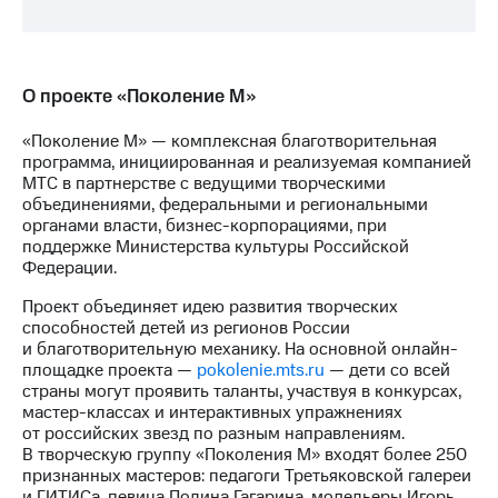
О проекте «Поколение М»
«Поколение М» — комплексная благотворительная
программа, инициированная и реализуемая компанией
МТС в партнерстве с ведущими творческими
объединениями, федеральными и региональными
органами власти, бизнес-корпорациями, при
поддержке Министерства культуры Российской
Федерации.
Проект объединяет идею развития творческих
способностей детей из регионов России
и благотворительную механику. На основной онлайн-
площадке проекта —
pokolenie.mts.ru
— дети со всей
страны могут проявить таланты, участвуя в конкурсах,
мастер-классах и интерактивных упражнениях
от российских звезд по разным направлениям.
В творческую группу «Поколения М» входят более 250
признанных мастеров: педагоги Третьяковской галереи
и ГИТИСа, певица Полина Гагарина, модельеры Игорь