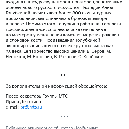
входила в плеяду скульпторов-новаторов, заложивших
основы нового русского искусства. Наследие Анны
Голубкиной насчитывает более 800 скульптурных
произведений, выполненных в бронзе, мраморе
и дереве. Помимо этого, Голубкина работала в области
графики, живописи, создавала исключительные
по мастерству исполнения камеи из морских раковин
и слоновой кости. Произведения Голубкиной
экспонировались почти на всех крупных выставках
XX века. Ее творчество высоко ценили В. Серов, М.
Нестеров, М. Волошин, В. Розанов, С. Конёнков.
* * *
За дополнительной информацией обращайтесь:
Пресс-секретарь Группы МТС
Ирина Дерюгина
e-mail:
pr@mts.ru
* * *
Публичное акционерное общество «Мобильные