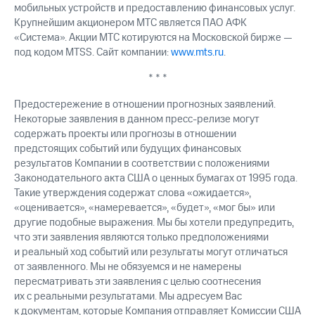
мобильных устройств и предоставлению финансовых услуг.
Крупнейшим акционером МТС является ПАО АФК
«Система». Акции МТС котируются на Московской бирже —
под кодом MTSS. Сайт компании:
www.mts.ru
.
* * *
Предостережение в отношении прогнозных заявлений.
Некоторые заявления в данном пресс-релизе могут
содержать проекты или прогнозы в отношении
предстоящих событий или будущих финансовых
результатов Компании в соответствии с положениями
Законодательного акта США о ценных бумагах от 1995 года.
Такие утверждения содержат слова «ожидается»,
«оценивается», «намеревается», «будет», «мог бы» или
другие подобные выражения. Мы бы хотели предупредить,
что эти заявления являются только предположениями
и реальный ход событий или результаты могут отличаться
от заявленного. Мы не обязуемся и не намерены
пересматривать эти заявления с целью соотнесения
их с реальными результатами. Мы адресуем Вас
к документам, которые Компания отправляет Комиссии США