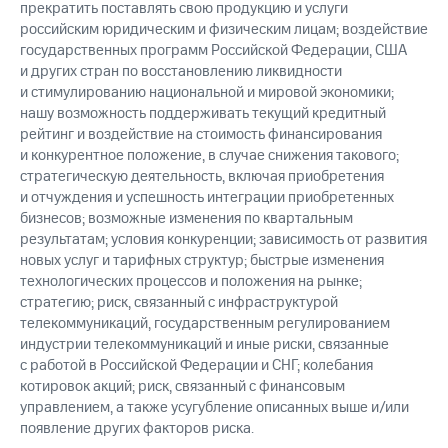
прекратить поставлять свою продукцию и услуги
российским юридическим и физическим лицам; воздействие
государственных программ Российской Федерации, США
и других стран по восстановлению ликвидности
и стимулированию национальной и мировой экономики;
нашу возможность поддерживать текущий кредитный
рейтинг и воздействие на стоимость финансирования
и конкурентное положение, в случае снижения такового;
стратегическую деятельность, включая приобретения
и отчуждения и успешность интеграции приобретенных
бизнесов; возможные изменения по квартальным
результатам; условия конкуренции; зависимость от развития
новых услуг и тарифных структур; быстрые изменения
технологических процессов и положения на рынке;
стратегию; риск, связанный с инфраструктурой
телекоммуникаций, государственным регулированием
индустрии телекоммуникаций и иные риски, связанные
с работой в Российской Федерации и СНГ; колебания
котировок акций; риск, связанный с финансовым
управлением, а также усугубление описанных выше и/или
появление других факторов риска.