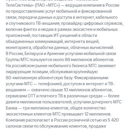
ТелеСистемы» (ПАО «МТС») — ведущая компания в России
по предоставлению услуг мобильной и фиксированной
связи, передачи данных и доступа в интернет, кабельного
и спутникового ТВ-вещания; провайдер цифровых сервисов,
включая финтех и медиа в рамках экосистем и мобильных
приложений; поставщик ИТ-решений в области
объединенных коммуникаций, интернета вещей,
мониторинга, обработки данных, облачных вычислений.
В России, Беларуси и Армении услугами мобильной связи
Группы МТС пользуются около 88 миллионов абонентов.
На российском рынке мобильного бизнеса МТС занимает
лидирующие позиции, обслуживая крупнейшую
80-миллионную
абонентскую базу. Фиксированными
услугами МТС — телефонией, доступом в интернет и ТВ-
вещанием — охвачено свыше 10 миллионов абонентов,
сервисами OTT и платного ТВ в различных средах — более
девяти миллионов пользователей, услугами дочернего МТС
Банка — три миллиона клиентов, общее количество
экосистемных клиентов МТС превышает 12 миллионов.
Компания располагает в России розничной сетью из 5 420
салонов связи по обслуживанию клиентов, продаже