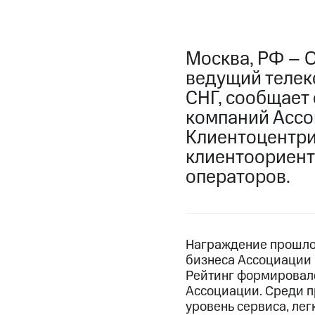
Москва, РФ – 
ведущий телек
СНГ, сообщает
компаний Ассо
Клиентоцентри
клиентоориент
операторов.
Награждение прошло
бизнеса Ассоциации 
Рейтинг формировалс
Ассоциации. Среди п
уровень сервиса, лег