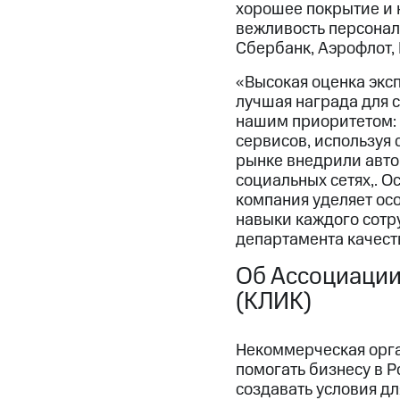
хорошее покрытие и 
вежливость персонал
Сбербанк, Аэрофлот, 
«Высокая оценка эксп
лучшая награда для 
нашим приоритетом: 
сервисов, используя
рынке внедрили авто
социальных сетях,. О
компания уделяет ос
навыки каждого сотр
департамента качест
Об Ассоциации
(КЛИК)
Некоммерческая орга
помогать бизнесу в 
создавать условия дл