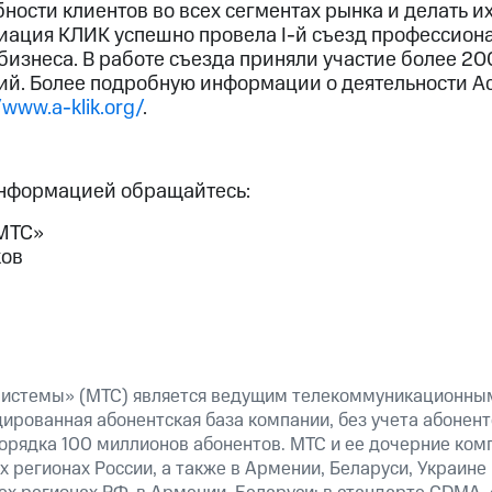
ности клиентов во всех сегментах рынка и делать и
оциация КЛИК успешно провела I-й съезд профессион
изнеса. В работе съезда приняли участие более 20
ий. Более подробную информации о деятельности 
/www.a-klik.org/
.
информацией обращайтесь:
МТС»
ов
истемы» (МТС) является ведущим телекоммуникационным
дированная абонентская база компании, без учета абонен
порядка 100 миллионов абонентов. МТС и ее дочерние ком
х регионах России, а также в Армении, Беларуси, Украине 