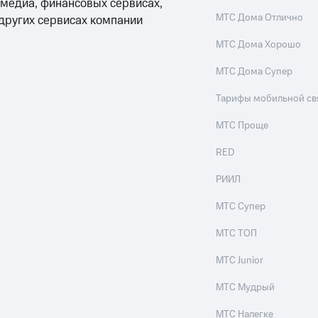
 медиа, финансовых сервисах,
МТС Дома Отлично
 других сервисах компании
МТС Дома Хорошо
МТС Дома Супер
Тарифы мобильной св
МТС Проще
RED
РИИЛ
МТС Супер
МТС ТОП
МТС Junior
МТС Мудрый
МТС Налегке