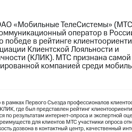
ОАО «Мобильные ТелеСистемы» (МТС
оммуникационный оператор в России
 о победе в рейтинге клиентоориент
циации Клиентской Лояльности и
чности (КЛИК). МТС признана самой
ированной компанией среди мобил
 в рамках Первого Съезда профессионалов клиенто
КЛИК, где был представлен рейтинг клиентоориент
я по результатам интернет-опроса и экспертной оц
реимуществ для клиентов МТС участники опроса от
кость дозвона в контактный центр, качественный ин