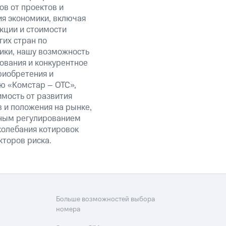
в от проектов и
ия экономики, включая
акции и стоимости
их стран по
ики, нашу возможность
ования и конкурентное
риобретения и
ю «Комстар – ОТС»,
мость от развития
 и положения на рынке,
нным регулированием
колебания котировок
кторов риска.
Больше возможностей выбора
номера