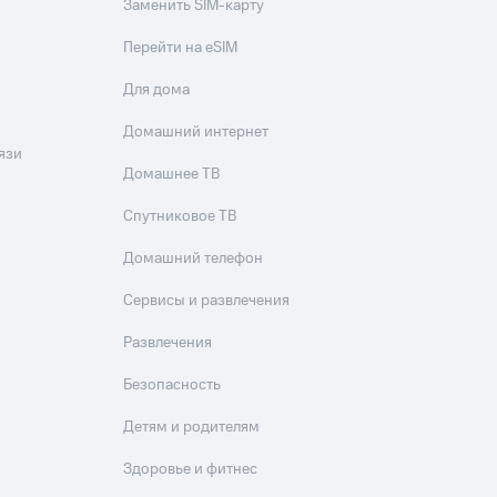
Заменить SIM-карту
Перейти на eSIM
Для дома
Домашний интернет
язи
Домашнее ТВ
Спутниковое ТВ
Домашний телефон
Сервисы и развлечения
Развлечения
Безопасность
Детям и родителям
Здоровье и фитнес