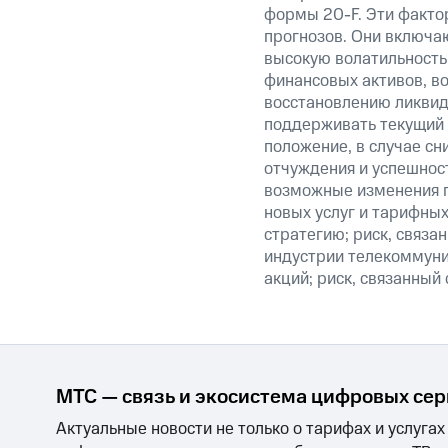
формы 20-F. Эти факто
прогнозов. Они включаю
высокую волатильность 
финансовых активов, в
восстановлению ликвид
поддерживать текущий 
положение, в случае сн
отчуждения и успешнос
возможные изменения п
новых услуг и тарифных
стратегию; риск, связ
индустрии телекоммуник
акций; риск, связанный
МТС — связь и экосистема цифровых се
Актуальные новости не только о тарифах и услугах