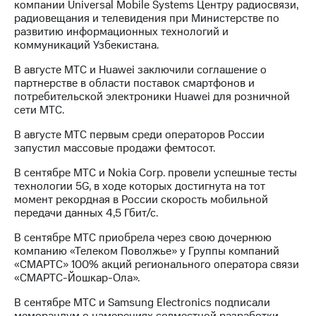
компании Universal Mobile Systems Центру радиосвязи,
радиовещания и телевидения при Министерстве по
развитию информационных технологий и
коммуникаций Узбекистана.
В августе МТС и Huawei заключили соглашение о
партнерстве в области поставок смартфонов и
потребительской электроники Huawei для розничной
сети МТС.
В августе МТС первым среди операторов России
запустил массовые продажи фемтосот.
В сентябре МТС и Nokia Corp. провели успешные тесты
технологии 5G, в ходе которых достигнута на тот
момент рекордная в России скорость мобильной
передачи данных 4,5 Гбит/с.
В сентябре МТС приобрела через свою дочернюю
компанию «Телеком Поволжье» у Группы компаний
«СМАРТС» 100% акций регионального оператора связи
«СМАРТС-Йошкар-Ола».
В сентябре МТС и Samsung Electronics подписали
меморандум о намерениях совместной разработки