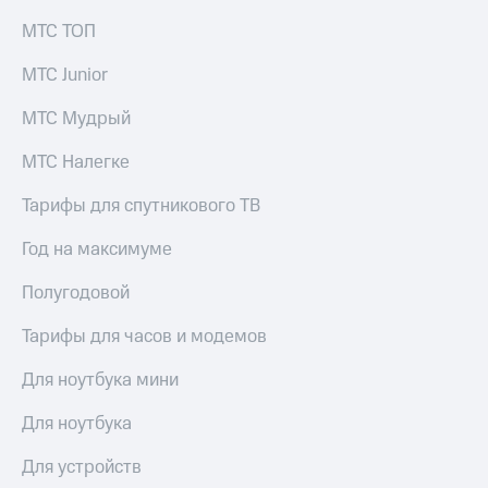
МТС ТОП
МТС Junior
МТС Мудрый
МТС Налегке
Тарифы для спутникового ТВ
Год на максимуме
Полугодовой
Тарифы для часов и модемов
Для ноутбука мини
Для ноутбука
Для устройств