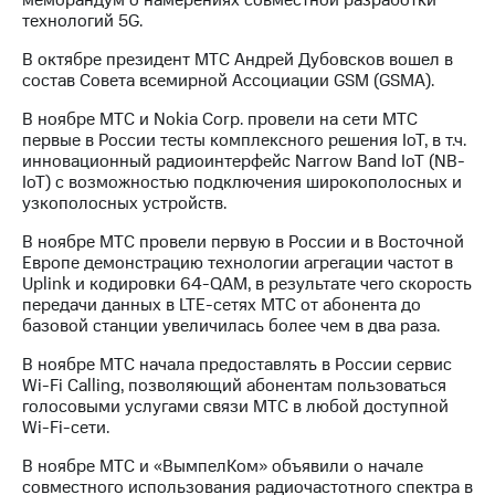
технологий 5G.
В октябре президент МТС Андрей Дубовсков вошел в
состав Совета всемирной Ассоциации GSM (GSMA).
В ноябре МТС и Nokia Corp. провели на сети МТС
первые в России тесты комплексного решения IoT, в т.ч.
инновационный радиоинтерфейс Narrow Band IoT (NB-
IoT) с возможностью подключения широкополосных и
узкополосных устройств.
В ноябре МТС провели первую в России и в Восточной
Европе демонстрацию технологии агрегации частот в
Uplink и кодировки 64-QAM, в результате чего скорость
передачи данных в LTE-сетях МТС от абонента до
базовой станции увеличилась более чем в два раза.
В ноябре МТС начала предоставлять в России сервис
Wi-Fi Calling, позволяющий абонентам пользоваться
голосовыми услугами связи МТС в любой доступной
Wi-Fi-сети.
В ноябре МТС и «ВымпелКом» объявили о начале
совместного использования радиочастотного спектра в