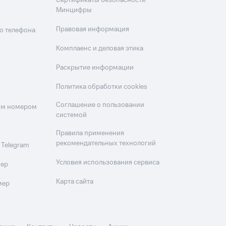
Сертификаты безопасности
Минцифры
Правовая информация
о телефона
Комплаенс и деловая этика
Раскрытие информации
Политика обработки cookies
Соглашение о пользовании
оим номером
системой
Правила применения
рекомендательных технологий
 Telegram
Условия использования сервиса
мер
Карта сайта
мер