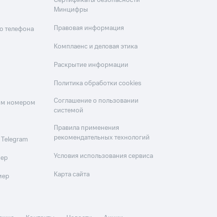
Сертификаты безопасности
Минцифры
Правовая информация
о телефона
Комплаенс и деловая этика
Раскрытие информации
Политика обработки cookies
Соглашение о пользовании
оим номером
системой
Правила применения
рекомендательных технологий
 Telegram
Условия использования сервиса
мер
Карта сайта
мер