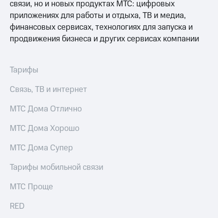
висы и подписки
связи, но и новых продуктах МТС: цифровых
Сертификаты
МТС
безопасности
приложениях для работы и отдыха, ТВ и медиа,
Premium
финансовых сервисах, технологиях для запуска и
Всё
Подписка
продвижения бизнеса и других сервисах компании
под
на гигабайты
рукой
интернета,
в Мой МТС
фильмы,
Тарифы
музыка
Посмотрите,
и многое
Связь, ТВ и интернет
что
другое
полезного
Семейная
МТС Дома Отлично
есть
группа
в нашем
МТС Дома Хорошо
приложении
Скидка
на тарифы,
КИОН
МТС Дома Супер
общие
подписки
КИОН
Тарифы мобильной связи
и услуги,
Музыка
доступ
к геолокации
МТС Проще
КИОН
Кино,
Строки
музыка,
RED
книги