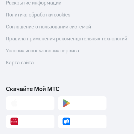
Раскрытие информации
Скидка 30%
с карты
на связь
МТС Деньги
Политика обработки cookies
С картой
Обзоры
МТС
товаров
Соглашение о пользовании системой
Деньги
МТС
Скидки
Правила применения рекомендательных технологий
Накопления
до 40%
на смартфоны
Условия использования сервиса
Откладывайте
деньги
при
Карта сайта
и получайте
покупке
доход 15%
со связью
Платежи
МТС
и
переводы
Скачайте Мой МТС
Пополнить
номер
МТС
Настройки
автоплатежа