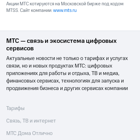
Акции МТС котируются на Московской бирже под кодом
MTSS. Сайт компании:
www.mts.ru
МТС — связь и экосистема цифровых
сервисов
Актуальные новости не только о тарифах и услугах
связи, но и новых продуктах МТС: цифровых
приложениях для работы и отдыха, ТВ и медиа,
финансовых сервисах, технологиях для запуска и
продвижения бизнеса и других сервисах компании
Тарифы
Связь, ТВ и интернет
МТС Дома Отлично