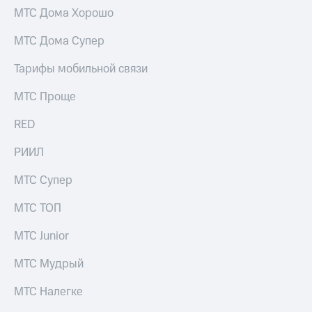
МТС Дома Хорошо
МТС Дома Супер
Тарифы мобильной связи
МТС Проще
RED
РИИЛ
МТС Супер
МТС ТОП
МТС Junior
МТС Мудрый
МТС Налегке