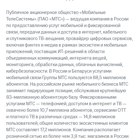
* * *
Публичное акционерное общество «Мобильные
ТелеСистемы» (ПАО «МТС») — ведущая компания в России
по предоставлению услуг мобильной и фиксированной
связи, передачи данных и доступа в интернет, кабельного
и спутникового ТВ-вещания; провайдер цифровых сервисов,
включая финтех и медиа в рамках экосистем и мобильных
приложений; поставщик ИТ-решений в области
объединенных коммуникаций, интернета вещей,
мониторинга, обработки данных, облачных вычислений,
кибербезопасности. В России и Беларуси услугами
мобильной связи Группы МТС пользуются 88,5 миллионов
абонентов. На российском рынке мобильного бизнеса МТС
занимает лидирующие позиции, обслуживая крупнейшую
83-миллионную абонентскую базу. Фиксированными
услугами МТС — телефонией, доступом в интернет и ТВ —
охвачено более 10,7 миллиона абонентов, сервисами OTT
и платного ТВ в различных средах — 14,8 миллионов
пользователей, общее количество экосистемных клиентов
МТС составляет 17,2 миллионов. Компания располагает
розничной сетью из более чем 3,9 тыс. магазинов в России.